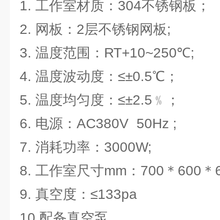
1. 工作室材质：304不锈钢板；
2. 网板：2层不锈钢网板;
3. 温度范围：RT+10~250℃;
4. 温度波动度：≤±0.5℃；
5. 温度均匀度：≤±2.5﹪；
6. 电源：AC380V 50Hz ;
7. 消耗功率：3000W;
8. 工作室尺寸mm：700＊600＊6
9. 真空度：≤133pa
10.配备真空泵