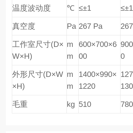
温度波动度
℃
≤±1
≤±1
真空度
Pa
267 Pa
267
工作室尺寸(D×
m
600×700×6
90
W×H)
m
00
0
外形尺寸(D×W
m
1400×990×
12
×H)
m
1220
130
毛重
kg
510
780