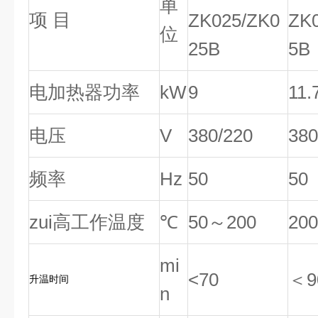
单
项 目
ZK025/ZK0
ZK
位
25B
5B
电加热器功率
kW
9
11
电压
V
380/220
380
频率
Hz
50
50
zui高工作温度
℃
50～200
200
mi
<70
＜9
升温时间
n