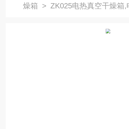
燥箱
> ZK025电热真空干燥箱