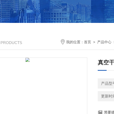
我的位置：
首页
>
产品中心
/ PRODUCTS
真空干
产品型号
更新时间：
简要