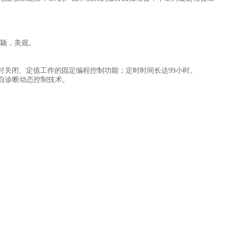
新颖，美观。
时关闭、定值工作的固定编程控制功能；定时时间长达
99
小时。
自诊断动态控制技术。