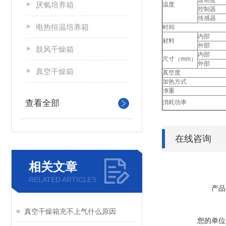
波动度
厌氧培养箱
温度
控制器
传感器
电热恒温培养箱
时间
内部
材料
外部
鼓风干燥箱
内部
尺寸（mm）
外部
真空干燥箱
真空度
加热方式
净重
查看全部
消耗功率
在线咨询
相关文章
RELATED ARTICLES
产品
真空干燥箱充不上气什么原因
您的单位