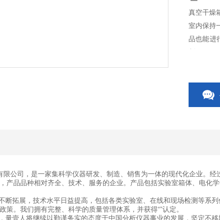
真空干燥
室内保持
品也能进
制。
有限公司，是一家集科学仪器研发、制造、销售为一体的现代化企业。经
，产品品种相对齐全、技术、服务的企业。产品包括实验室箱体、电化学
断拓展，技术水平日益提高，包括各类实验室、在线和现场检测等系列
政策。我们拥有完整、科学的质量管理体系，并获得“”认定。
量壹人将继续以勤谨务实的态度于中国分析仪器事业的发展，坚定不移