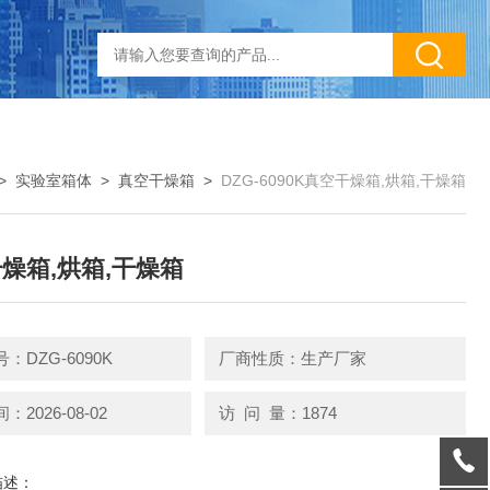
>
实验室箱体
>
真空干燥箱
>
DZG-6090K真空干燥箱,烘箱,干燥箱
燥箱,烘箱,干燥箱
：DZG-6090K
厂商性质：生产厂家
2026-08-02
访 问 量：1874
描述：