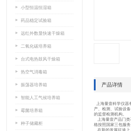
小型恒温恒湿箱
药品稳定试验箱
远红外数显快速干燥箱
二氧化碳培养箱
台式电热鼓风干燥箱
热空气消毒箱
产品详情
振荡器培养箱
智能人工气候培养箱
上海量壹科学仪器
产、检测、试验设备
霉菌培养箱
的监督检测机构。
上海量壹产品门类不
种子储藏柜
格按照国家三包服务
在新的发展征途上，