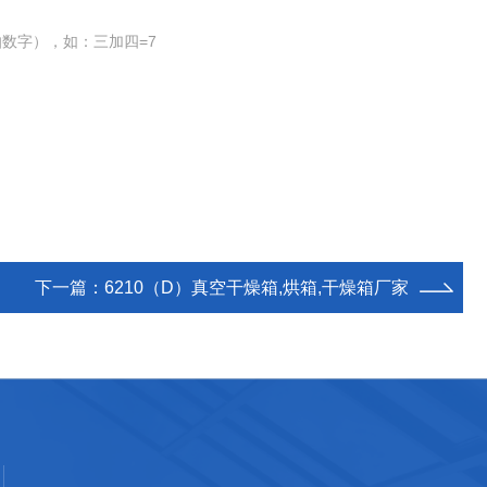
数字），如：三加四=7
下一篇：
6210（D）真空干燥箱,烘箱,干燥箱厂家