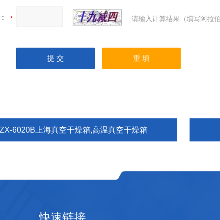
：
请输入计算结果（填写阿拉伯
DZX-6020B上海真空干燥箱,高温真空干燥箱
快速链接