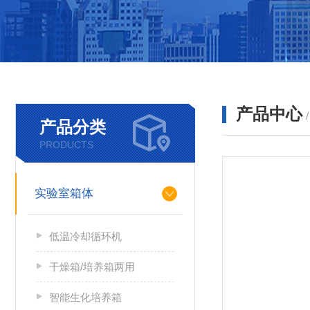
产品中心
产品分类
PRODUCTS
实验室箱体
低温冷却循环机
干燥箱/培养箱两用
智能生化培养箱