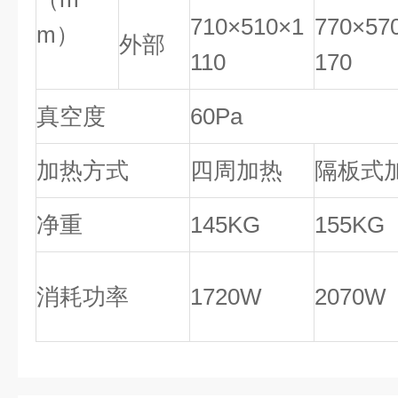
710×510×1
770×57
m）
外部
110
170
真空度
60Pa
加热方式
四周加热
隔板式
净重
145KG
155KG
消耗功率
1720W
2070W