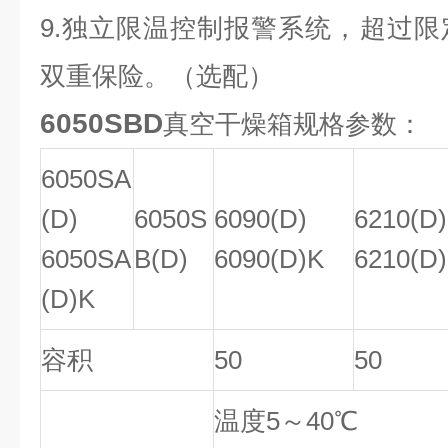
9.独立限温控制报警系统，超过
双重保险。（选配）
6050SBD
真空干燥箱
规格参数：
6050SA
(D)
6050S
6090(D)
6210(D)
6050SA
B(D)
6090(D)K
6210(D
(D)K
容积
50
50
温度5～40℃