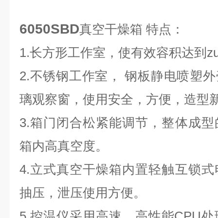
6050SBD
真空干燥箱
特点
：
1.长方形工作室，使有效容积达到zu
2.不锈钢工作室， 钢板静电喷塑
璃观察窗，使用安全，方便，造型
3.箱门闭合松紧能调节，整体成
箱内高真空度。
4.立式真空干燥箱内置轻触互锁
抽压，泄压使用方便。
5.控温仪采用高速、高性能
CPU
处