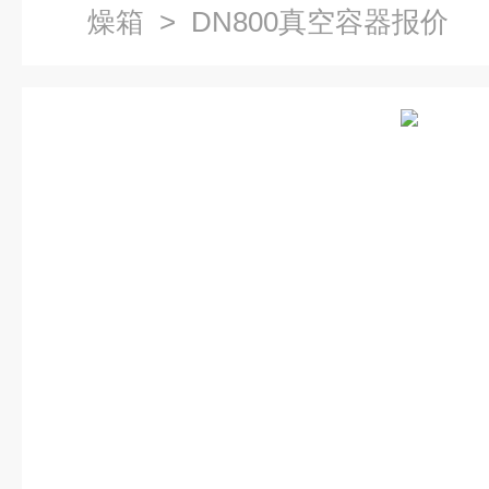
燥箱
> DN800真空容器报价