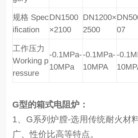
规格 Spec
DN1500
DN1200×
DN50
ification
×2100
2500
07
工作压力
-0.1MPa-
-0.1MPa-
-0.1M
Working p
10MPa
10MPA
10MP
ressure
G型的箱式电阻炉：
1、G系列炉膛-选用传统耐火材
广、性价比高等特点。