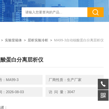
>
实验室箱体
>
层析实验冷柜
>
MA99-3自动核酸蛋白分离层析仪
核酸蛋白分离层析仪
：MA99-3
厂商性质：生产厂家
2026-08-03
访 问 量：3047
描述：