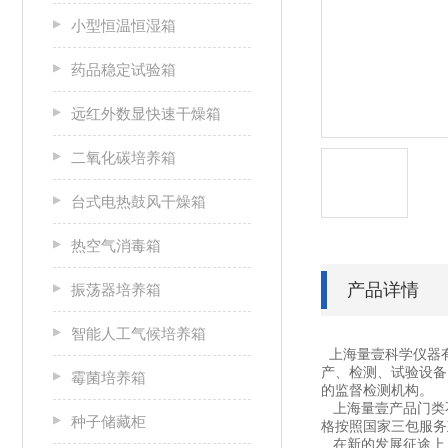
小型恒温恒湿箱
药品稳定试验箱
远红外数显快速干燥箱
二氧化碳培养箱
台式电热鼓风干燥箱
热空气消毒箱
产品详情
振荡器培养箱
智能人工气候培养箱
上海量壹科学仪器
产、检测、试验设备
霉菌培养箱
的监督检测机构。
上海量壹产品门类不
种子储藏柜
格按照国家三包服务
在新的发展征途上，