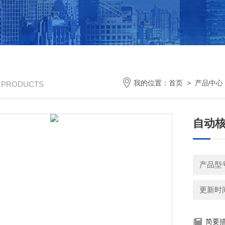
我的位置：
首页
>
产品中心
/ PRODUCTS
自动
产品型号
更新时间：
简要