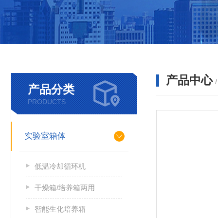
产品中心
产品分类
PRODUCTS
实验室箱体
低温冷却循环机
干燥箱/培养箱两用
智能生化培养箱