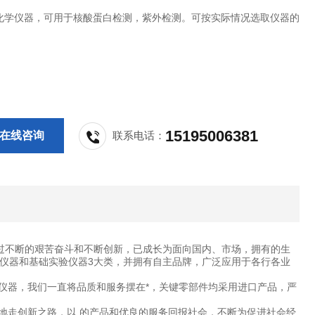
化学仪器，可用于核酸蛋白检测，紫外检测。可按实际情况选取仪器的
15195006381
在线咨询
联系电话：
过不断的艰苦奋斗和不断创新，已成长为面向国内、市场，拥有的生
仪器和基础实验仪器3大类，并拥有自主品牌，广泛应用于各行各业
仪器，我们一直将品质和服务摆在*，关键零部件均采用进口产品，严
地走创新之路，以 的产品和优良的服务回报社会，不断为促进社会经