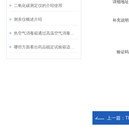
详细地址
二氧化碳测定仪的介绍使用
测汞仪概述介绍
补充说明
热空气消毒箱通过高温空气消毒技术有效杀灭空气中的各种病毒
哪些方面看出药品稳定试验箱适用性强
验证码
上一篇：
T