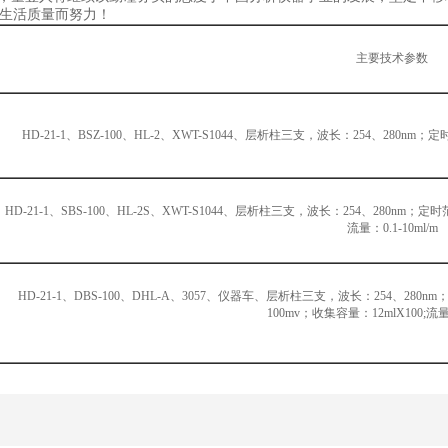
民生活质量而努力！
主要技术参数
HD-21-1、BSZ-100、HL-2、XWT-S1044、层析柱三支，波长：254、280nm；定
HD-21-1、SBS-100、HL-2S、XWT-S1044、层析柱三支，波长：254、280nm；定
流量：0.1-10ml/m
HD-21-1、DBS-100、DHL-A、3057、仪器车、层析柱三支，波长：254、280
100mv；收集容量：12mlX100;流量：