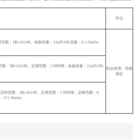
特点
时范围：1秒-24小时。收集容量：12mlX100;流量：0.1-10ml/m
时范围：1秒-24小时。定滴范围：1-9999滴；收集容量：12mlX100;
组合使用，性能
稳定
nm；定时范围：1秒-24小时。定滴范围：1-9999滴；定峰范围：0-
0.1-10ml/m