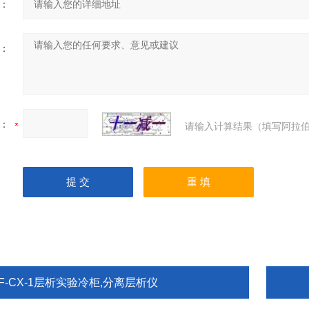
：
：
：
请输入计算结果（填写阿拉伯
F-CX-1层析实验冷柜,分离层析仪