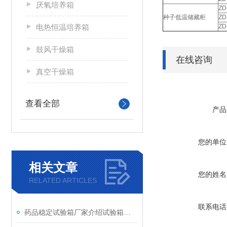
厌氧培养箱
ZD
种子低温储藏柜
ZD
电热恒温培养箱
ZD
鼓风干燥箱
在线咨询
真空干燥箱
查看全部
产品
您的单位
相关文章
您的姓名
RELATED ARTICLES
联系电话
药品稳定试验箱厂家介绍试验箱的特点