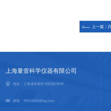
上一篇：
Z
上海量壹科学仪器有限公司
地址：上海浦东新区书院镇188号
邮箱：38542403@qq.com