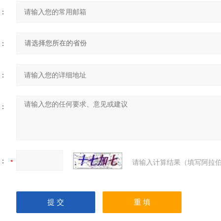
：
：
：
：
：
请输入计算结果（填写阿拉伯