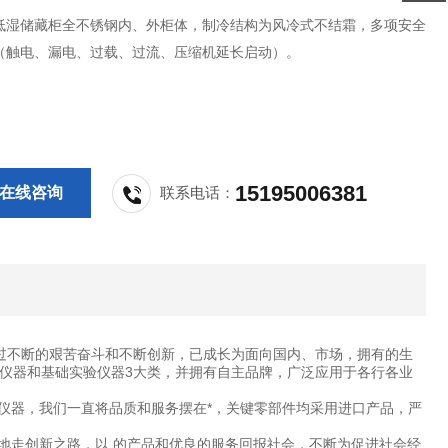
低湿储藏柜全不锈钢内、外柜体，制冷结构为风冷式不结霜，多项安全
（触电、漏电、过载、过流、压缩机延长启动）。
15195006381
在线咨询
联系电话：
过不断的艰苦奋斗和不断创新，已成长为面向国内、市场，拥有的生
仪器和基础实验仪器3大类，并拥有自主品牌，广泛应用于各行各业
仪器，我们一直将品质和服务摆在*，关键零部件均采用进口产品，严
地走创新之路，以 的产品和优良的服务回报社会，不断为促进社会经