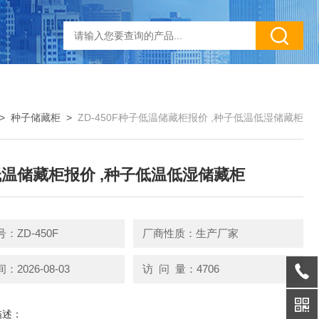
>
种子储藏柜
>
ZD-450F种子低温储藏柜报价 ,种子低温低湿储藏柜
温储藏柜报价 ,种子低温低湿储藏柜
：ZD-450F
厂商性质：生产厂家
2026-08-03
访 问 量：4706
描述：