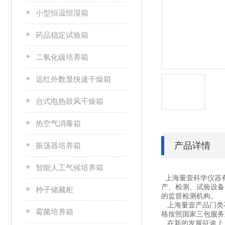
小型恒温恒湿箱
药品稳定试验箱
二氧化碳培养箱
远红外数显快速干燥箱
台式电热鼓风干燥箱
热空气消毒箱
产品详情
振荡器培养箱
智能人工气候培养箱
上海量壹科学仪器
产、检测、试验设备
种子储藏柜
的监督检测机构。
上海量壹产品门类不
霉菌培养箱
格按照国家三包服务
在新的发展征途上，