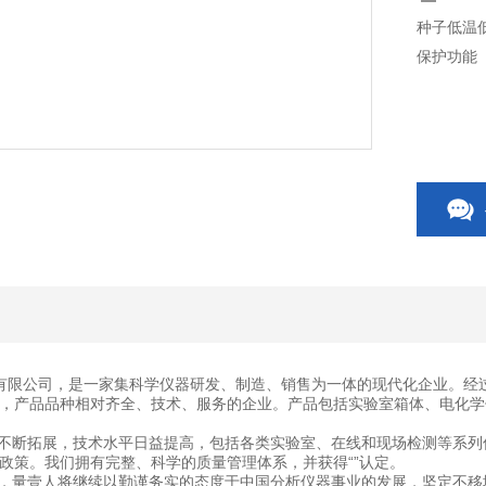
种子低温
保护功能
有限公司，是一家集科学仪器研发、制造、销售为一体的现代化企业。经
，产品品种相对齐全、技术、服务的企业。产品包括实验室箱体、电化学
断拓展，技术水平日益提高，包括各类实验室、在线和现场检测等系列
政策。我们拥有完整、科学的质量管理体系，并获得“”认定。
量壹人将继续以勤谨务实的态度于中国分析仪器事业的发展，坚定不移