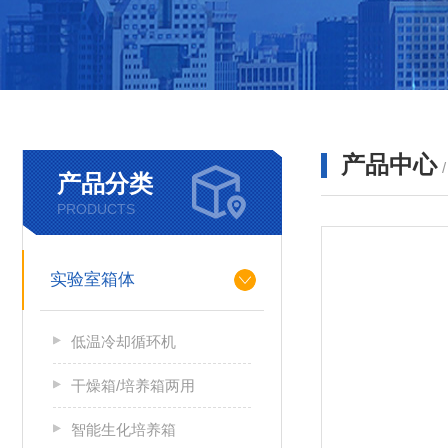
产品中心
产品分类
PRODUCTS
实验室箱体
低温冷却循环机
干燥箱/培养箱两用
智能生化培养箱