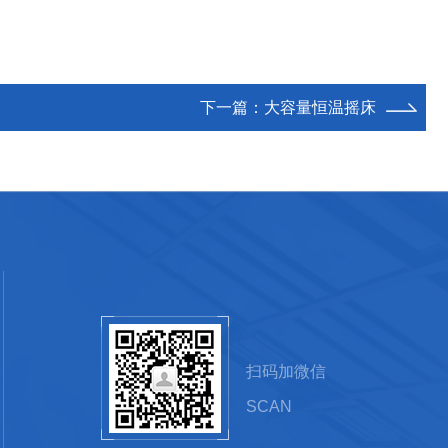
下一篇：
大容量恒温摇床
扫码加微信
SCAN