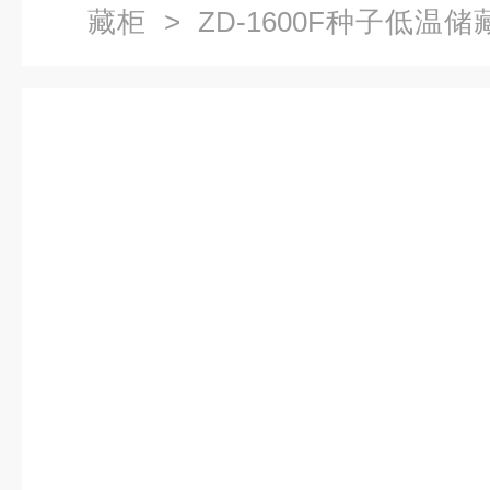
藏柜
> ZD-1600F种子低温
柜