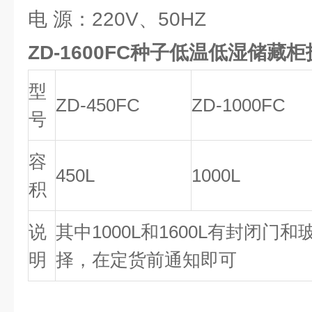
电 源：220V、50HZ
ZD-1600FC种子低温低湿储藏柜
型
ZD-450FC
ZD-1000FC
号
容
450L
1000L
积
说
其中1000L和1600L有封闭门
明
择，在定货前通知即可