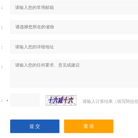
：
：
：
：
：
请输入计算结果（填写阿拉伯