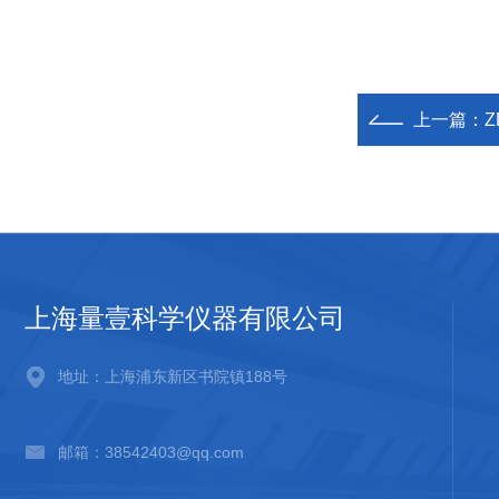
上一篇：
上海量壹科学仪器有限公司
地址：上海浦东新区书院镇188号
邮箱：38542403@qq.com