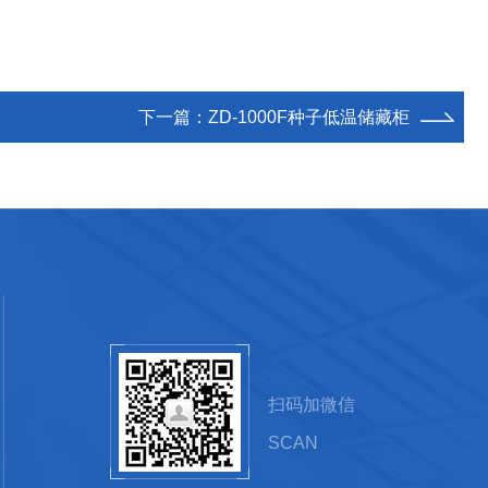
下一篇：
ZD-1000F种子低温储藏柜
扫码加微信
SCAN