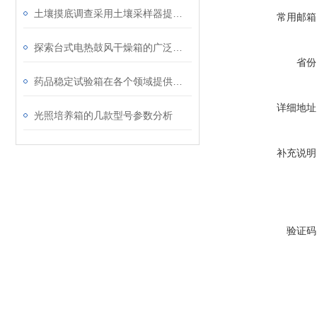
土壤摸底调查采用土壤采样器提率问题介绍
常用邮箱
探索台式电热鼓风干燥箱的广泛应用：从材料研究到生物样本干燥的工具
省份
药品稳定试验箱在各个领域提供了便利
详细地址
光照培养箱的几款型号参数分析
补充说明
验证码