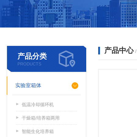
产品中心
产品分类
PRODUCTS
实验室箱体
低温冷却循环机
干燥箱/培养箱两用
智能生化培养箱