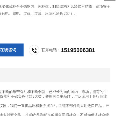
低湿储藏柜全不锈钢内、外柜体，制冷结构为风冷式不结霜，多项安全
（触电、漏电、过载、过流、压缩机延长启动）。
15195006381
在线咨询
联系电话：
过不断的艰苦奋斗和不断创新，已成长为面向国内、市场，拥有的生
仪器和基础实验仪器3大类，并拥有自主品牌，广泛应用于各行各业
仪器，我们一直将品质和服务摆在*，关键零部件均采用进口产品，严
地走创新之路，以 的产品和优良的服务回报社会，不断为促进社会经