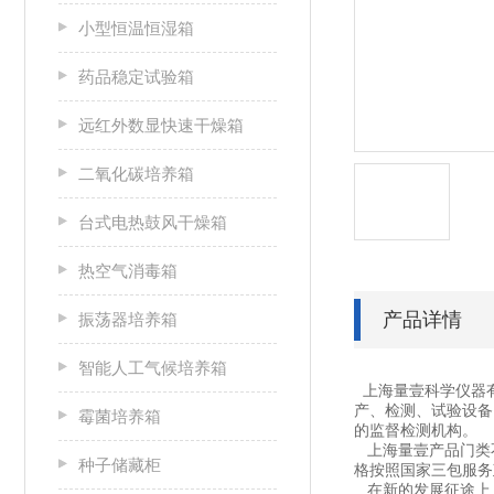
小型恒温恒湿箱
药品稳定试验箱
远红外数显快速干燥箱
二氧化碳培养箱
台式电热鼓风干燥箱
热空气消毒箱
产品详情
振荡器培养箱
智能人工气候培养箱
上海量壹科学仪器
产、检测、试验设备
霉菌培养箱
的监督检测机构。
上海量壹产品门类不
种子储藏柜
格按照国家三包服务
在新的发展征途上，