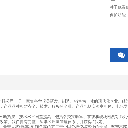
种子低温
保护功能
有限公司，是一家集科学仪器研发、制造、销售为一体的现代化企业。经
，产品品种相对齐全、技术、服务的企业。产品包括实验室箱体、电化学
断拓展，技术水平日益提高，包括各类实验室、在线和现场检测等系列
政策。我们拥有完整、科学的质量管理体系，并获得“”认定。
量壹人将继续以勤谨务实的态度于中国分析仪器事业的发展，坚定不移