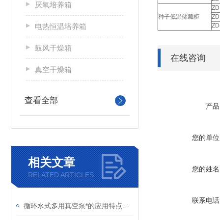
厌氧培养箱
ZD
种子低温储藏柜
ZD
电热恒温培养箱
ZD
鼓风干燥箱
在线咨询
真空干燥箱
查看全部
产品
您的单位
相关文章
您的姓名
RELATED ARTICLES
联系电话
循环水式多用真空泵*的应用特点介绍