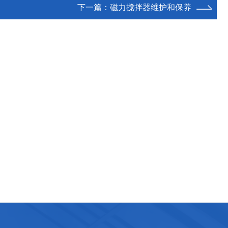
下一篇：
磁力搅拌器维护和保养