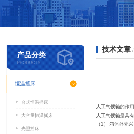
技术文章
产品分类
PRODUCTS
恒温摇床
台式恒温摇床
人工气候箱
的作
大容量恒温摇床
人工气候箱
是具
（1） 箱体外壳
光照摇床